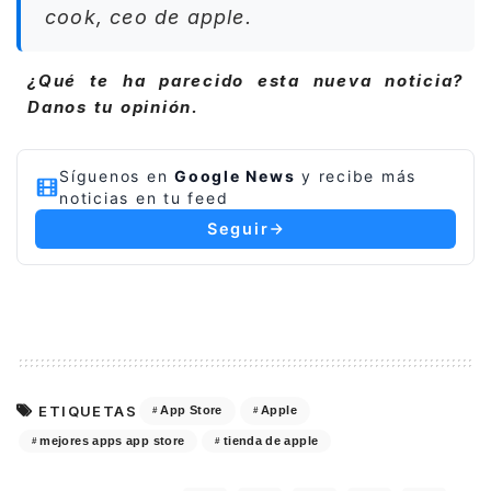
cook, ceo de apple.
¿Qué te ha parecido esta nueva noticia?
Danos tu opinión.
Síguenos en
Google News
y recibe más
noticias en tu feed
Seguir
ETIQUETAS
App Store
Apple
mejores apps app store
tienda de apple