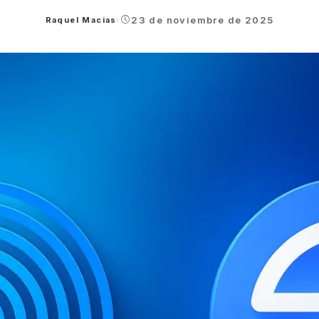
23 de noviembre de 2025
Raquel Macias
Posted
by