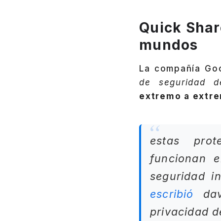
Quick Shar
mundos
La compañía Go
de seguridad d
extremo a extr
estas prot
funcionan e
seguridad i
escribió
dave
privacidad d