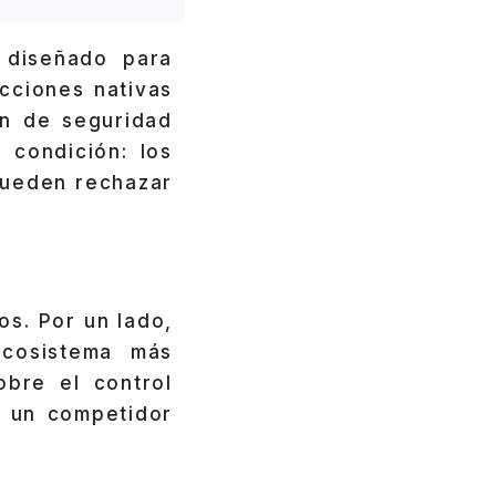
 diseñado para
cciones nativas
ón de seguridad
 condición: los
pueden rechazar
os. Por un lado,
ecosistema más
obre el control
e un competidor