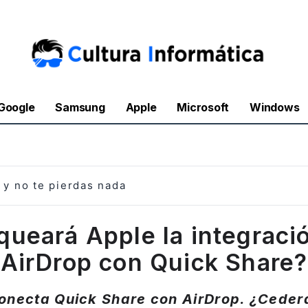
Google
Samsung
Apple
Microsoft
Windows
y no te pierdas nada
queará Apple la integraci
AirDrop con Quick Share?
onecta Quick Share con AirDrop. ¿Ceder