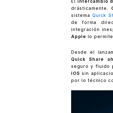
El
intercambio d
drásticamente.
sistema
Quick S
de forma direc
integración ines
Apple
lo permite
Desde el lanza
Quick Share a
seguro y fluido
iOS
sin aplicaci
por lo técnico c