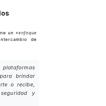
dos
ene un
«enfoque
ntercambio de
plataformas
para brindar
te o recibe,
 seguridad y