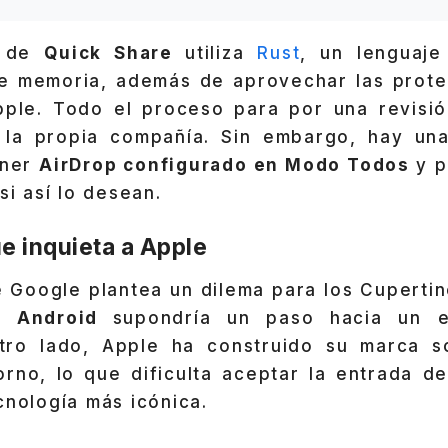
a de
Quick Share
utiliza
Rust
, un lenguaje
de memoria, además de aprovechar las prote
ple. Todo el proceso para por una revisi
 la propia compañía. Sin embargo, hay una
ener
AirDrop configurado en Modo Todos
y 
si así lo desean.
e inquieta a Apple
 Google plantea un dilema para los Cupertin
 a Android
supondría un paso hacia un 
otro lado, Apple ha construido su marca s
torno, lo que dificulta aceptar la entrada d
cnología más icónica.