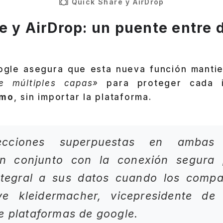
Quick Share y AirDrop
e y AirDrop: un puente entre 
ogle asegura que esta nueva función manti
e múltiples capas»
para proteger cada i
emo
, sin importar la plataforma.
ecciones superpuestas en ambas 
n conjunto con la conexión segura 
ntegral a sus datos cuando los compar
 kleidermacher, vicepresidente de
e plataformas de google.