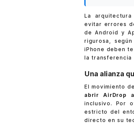
La arquitectur
evitar errores 
de Android y Ap
rigurosa, según
iPhone deben t
la transferencia 
Una alianza qu
El movimiento de
abrir AirDrop
inclusivo. Por 
estricto del en
directo en su te