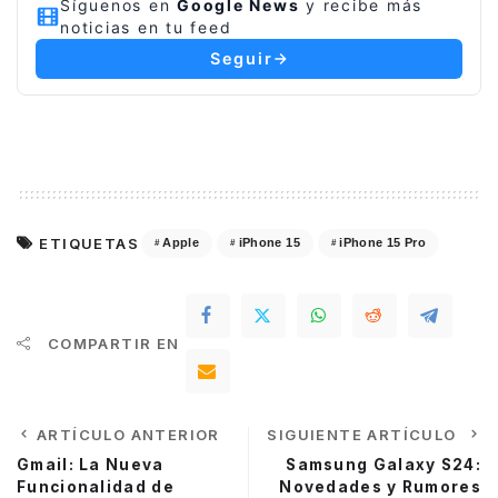
Síguenos en
Google News
y recibe más
noticias en tu feed
Seguir
ETIQUETAS
Apple
iPhone 15
iPhone 15 Pro
COMPARTIR EN
ARTÍCULO ANTERIOR
SIGUIENTE ARTÍCULO
Gmail: La Nueva
Samsung Galaxy S24:
Funcionalidad de
Novedades y Rumores