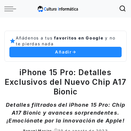
Añádenos a tus
favoritos en Google
y no
te pierdas nada
Añadir
iPhone 15 Pro: Detalles
Exclusivos del Nuevo Chip A17
Bionic
Detalles filtrados del iPhone 15 Pro: Chip
A17 Bionic y avances sorprendentes.
¡Emociónate por la innovación de Apple!
10 de agosto de 2023
Raquel Macias