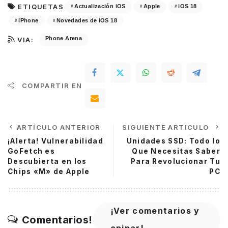
ETIQUETAS
Actualización iOS
Apple
iOS 18
iPhone
Novedades de iOS 18
Phone Arena
VIA:
COMPARTIR EN
ARTÍCULO ANTERIOR
SIGUIENTE ARTÍCULO
¡Alerta! Vulnerabilidad
Unidades SSD: Todo lo
GoFetch es
Que Necesitas Saber
Descubierta en los
Para Revolucionar Tu
Chips «M» de Apple
PC
¡Ver comentarios y
Comentarios!
opinar!