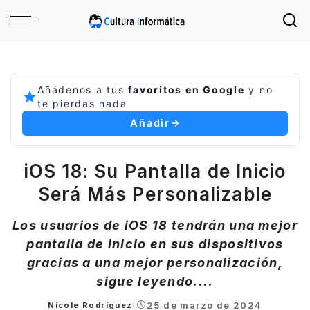
Añádenos a tus
favoritos en Google
y no
te pierdas nada
Añadir
iOS 18: Su Pantalla de Inicio
Será Más Personalizable
Los usuarios de iOS 18 tendrán una mejor
pantalla de inicio en sus dispositivos
gracias a una mejor personalización,
sigue leyendo....
25 de marzo de 2024
Nicole Rodríguez