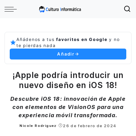
Añádenos a tus
favoritos en Google
y no
te pierdas nada
Añadir
¡Apple podría introducir un
nuevo diseño en iOS 18!
Descubre iOS 18: innovación de Apple
con elementos de VisionOS para una
experiencia móvil transformada.
26 de febrero de 2024
Nicole Rodríguez
Posted
by