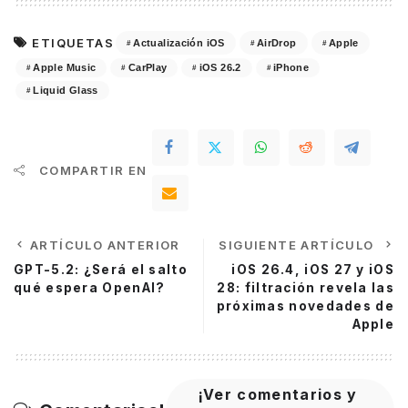
ETIQUETAS
Actualización iOS
AirDrop
Apple
Apple Music
CarPlay
iOS 26.2
iPhone
Liquid Glass
COMPARTIR EN
ARTÍCULO ANTERIOR
SIGUIENTE ARTÍCULO
GPT-5.2: ¿Será el salto
iOS 26.4, iOS 27 y iOS
qué espera OpenAI?
28: filtración revela las
próximas novedades de
Apple
¡Ver comentarios y