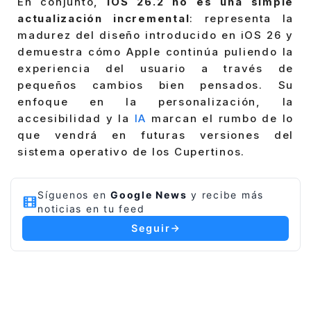
En conjunto,
iOS 26.2 no es una simple
actualización incremental
: representa la
madurez del diseño introducido en iOS 26 y
demuestra cómo Apple continúa puliendo la
experiencia del usuario a través de
pequeños cambios bien pensados. Su
enfoque en la personalización, la
accesibilidad y la
IA
marcan el rumbo de lo
que vendrá en futuras versiones del
sistema operativo de los Cupertinos.
Síguenos en
Google News
y recibe más
noticias en tu feed
Seguir