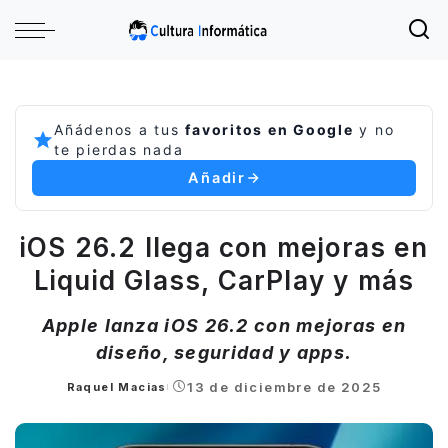
Añádenos a tus
favoritos en Google
y no
te pierdas nada
Añadir
iOS 26.2 llega con mejoras en
Liquid Glass, CarPlay y más
Apple lanza iOS 26.2 con mejoras en
diseño, seguridad y apps.
13 de diciembre de 2025
Raquel Macias
Posted
by