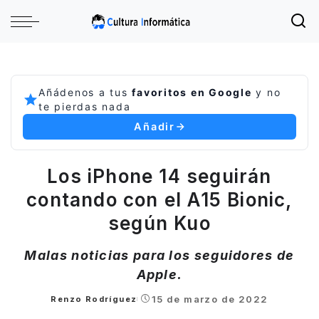
Añádenos a tus
favoritos en Google
y no
te pierdas nada
Añadir
Los iPhone 14 seguirán
contando con el A15 Bionic,
según Kuo
Malas noticias para los seguidores de
Apple.
15 de marzo de 2022
Renzo Rodríguez
Posted
by