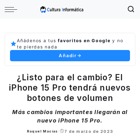
Añádenos a tus
favoritos en Google
y no
te pierdas nada
Añadir
¿Listo para el cambio? El
iPhone 15 Pro tendrá nuevos
botones de volumen
Más cambios importantes llegarán al
nuevo iPhone 15 Pro.
7 de marzo de 2023
Raquel Macias
Posted
by