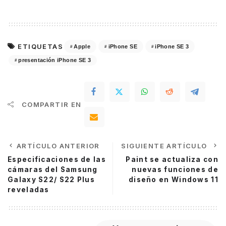
ETIQUETAS
Apple
iPhone SE
iPhone SE 3
presentación iPhone SE 3
COMPARTIR EN
ARTÍCULO ANTERIOR
SIGUIENTE ARTÍCULO
Especificaciones de las
Paint se actualiza con
cámaras del Samsung
nuevas funciones de
Galaxy S22/ S22 Plus
diseño en Windows 11
reveladas