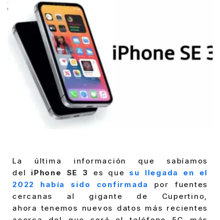
La última información que sabíamos
del
iPhone SE 3
es que
su llegada en el
2022 había sido confirmada
por fuentes
cercanas al gigante de Cupertino,
ahora tenemos nuevos datos más recientes
acerca del que será el teléfono 5G más