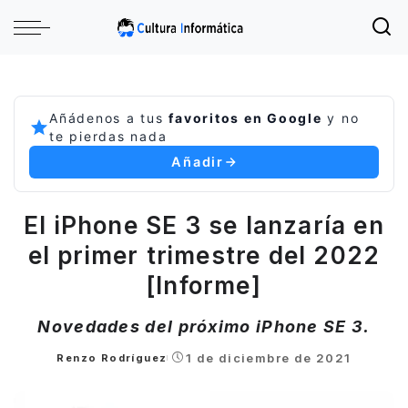
Añádenos a tus
favoritos en Google
y no
te pierdas nada
Añadir
El iPhone SE 3 se lanzaría en
el primer trimestre del 2022
[Informe]
Novedades del próximo iPhone SE 3.
1 de diciembre de 2021
Renzo Rodríguez
Posted
by