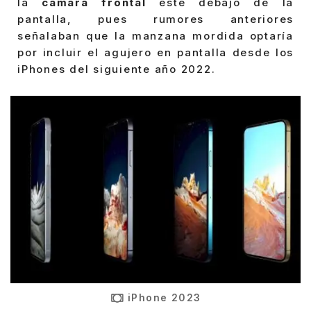
la
cámara frontal
esté debajo de la
pantalla, pues rumores anteriores
señalaban que la manzana mordida optaría
por incluir el agujero en pantalla desde los
iPhones del siguiente año 2022.
iPhone 2023