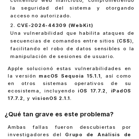
contenido web malicioso, comprometiendo
la seguridad del sistema y otorgando
acceso no autorizado.
CVE-2024-44309 (WebKit)
Una vulnerabilidad que habilita ataques de
secuencias de comandos entre sitios (
CSS
),
facilitando el robo de datos sensibles o la
manipulación de sesiones de usuario.
Apple solucionó estas vulnerabilidades en
la versión
macOS Sequoia 15.1.1
, así como
en otros sistemas operativos de su
ecosistema, incluyendo
iOS 17.7.2
,
iPadOS
17.7.2
, y
visionOS 2.1.1
.
¿Qué tan grave es este problema?
Ambas fallas fueron descubiertas por
investigadores del
Grupo de Análisis de