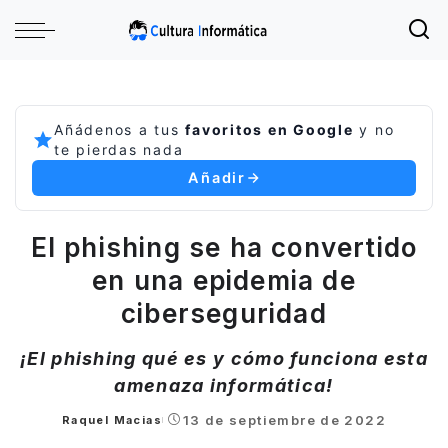
Añádenos a tus
favoritos en Google
y no
te pierdas nada
Añadir
El phishing se ha convertido
en una epidemia de
ciberseguridad
¡El phishing qué es y cómo funciona esta
amenaza informática!
13 de septiembre de 2022
Raquel Macias
Posted
by