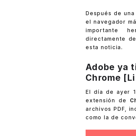
Después de una
el navegador má
importante he
directamente de
esta noticia.
Adobe ya t
Chrome [Li
El día de ayer 
extensión de
C
archivos PDF, in
como la de conve