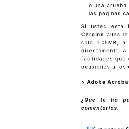
o una prueba 
las páginas c
Si usted está 
Chrome
pues le 
solo 1,05MB, al
directamente a 
facilidades que
ocasiones a los 
> Adobe Acroba
¿Qué te ha pa
comentarios.
Síguenos en
G