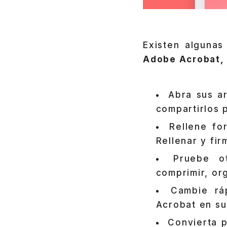
Existen algunas
Adobe Acrobat,
Abra sus a
compartirlos p
Rellene fo
Rellenar y fir
Pruebe o
comprimir, or
Cambie rá
Acrobat en su 
Convierta 