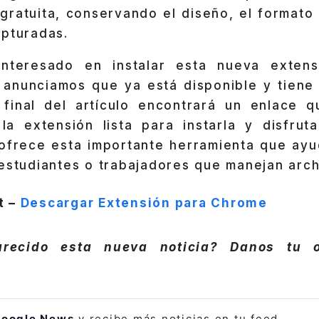
gratuita, conservando el diseño, el formato
apturadas.
interesado en instalar esta nueva exten
anunciamos que ya está disponible y tiene
 final del artículo encontrará un enlace qu
la extensión lista para instarla y disfrut
 ofrece esta importante herramienta que ay
estudiantes o trabajadores que manejan arch
t –
Descargar Extensión para Chrome
recido esta nueva noticia? Danos tu o
oogle News
y recibe más noticias en tu feed