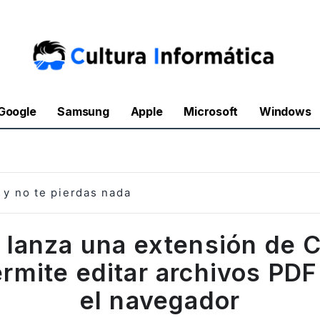
Google
Samsung
Apple
Microsoft
Windows
y no te pierdas nada
 lanza una extensión de 
rmite editar archivos PD
el navegador