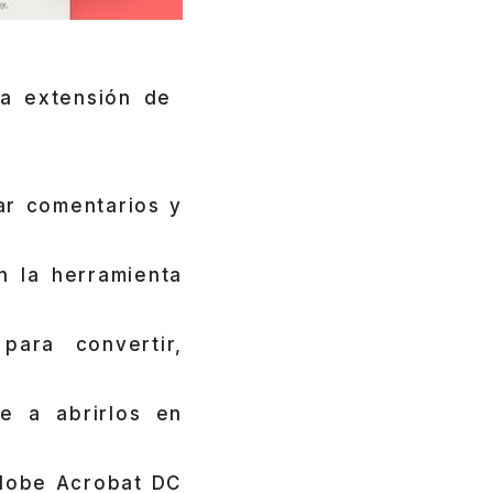
la extensión de
ar comentarios y
n la herramienta
para convertir,
e a abrirlos en
Adobe Acrobat DC