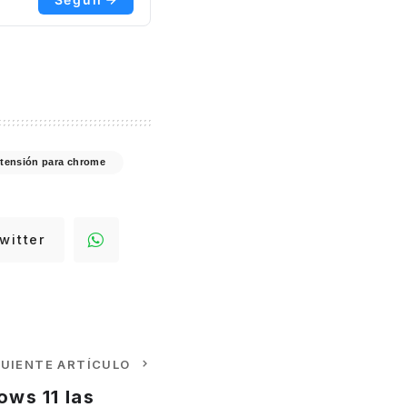
tensión para chrome
witter
GUIENTE ARTÍCULO
ws 11 las