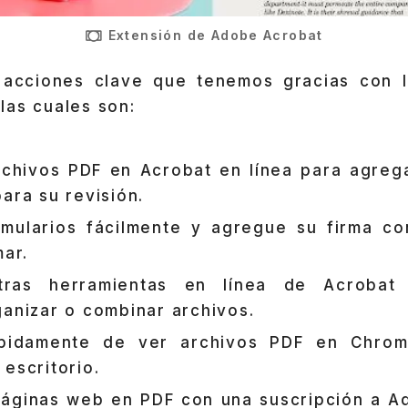
Extensión de Adobe Acrobat
 acciones clave que tenemos gracias con 
las cuales son:
rchivos PDF en Acrobat en línea para agreg
ara su revisión.
rmularios fácilmente y agregue su firma co
mar.
tras herramientas en línea de Acrobat 
ganizar o combinar archivos.
pidamente de ver archivos PDF en Chrom
escritorio.
páginas web en PDF con una suscripción a 