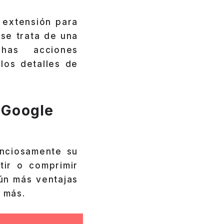
 extensión para
 se trata de una
chas acciones
los detalles de
 Google
enciosamente su
rtir o comprimir
aún más ventajas
s más.