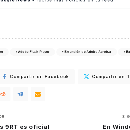
be
Adobe Flash Player
Extensión de Adobe Acrobat
Ex
Compartir en Facebook
Compartir en T
OR
SI
s 9RT es oficial
En Windo