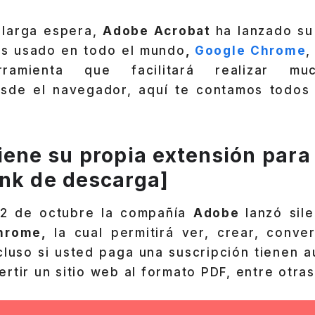
 larga espera,
Adobe Acrobat
ha lanzado su
s usado en todo el mundo
,
Google Chrome
,
rramienta que facilitará realizar mu
sde el navegador, aquí te contamos todos 
iene su propia extensión para
nk de descarga]
12 de octubre la compañía
Adobe
lanzó sil
hrome,
la cual permitirá ver, crear, conve
cluso si usted paga una suscripción tienen 
rtir un sitio web al formato PDF, entre otra