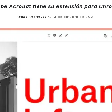
be Acrobat tiene su extensión para Chr
13 de octubre de 2021
Renzo Rodríguez
Posted
by