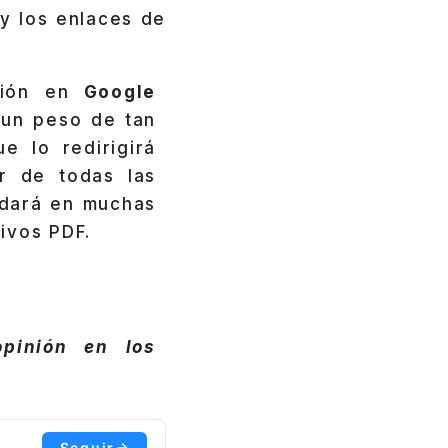
 y los enlaces de
sión en
Google
 un peso de tan
e lo redirigirá
ar de todas las
udará en muchas
ivos PDF.
pinión en los
Seguir