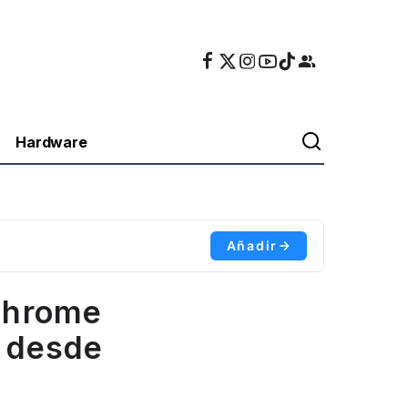
Hardware
Añadir
Chrome
F desde