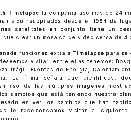
rth Timelapse
la compañía usó más de 24 mi
 han sido recopilados desde el 1984 de lug
enes satelitales en conjunto tiene un pe
 que crear un mosaico de video cerca de 4.4
añade funciones extra a
Timelapse
para sel
deseemos visitar, entre ellas tenemos: Bos
eza frágil, Fuentes de Energía, Calentamient
na. La firma señala que científicos, doc
cen uso de las múltiples imágenes mostra
los cambios que está teniendo nuestro plane
eresado en ver los cambios que han habido
do le recomendamos visitar el siguiente
nuación: