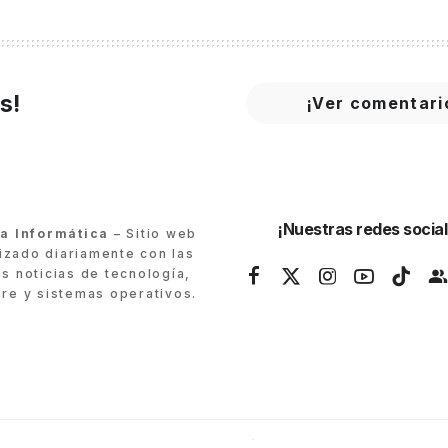
s!
¡Ver comentari
¡Nuestras redes social
ra Informática
– Sitio web
lizado diariamente con las
as noticias de tecnología,
re y sistemas operativos.
© Cultura Informática 2026