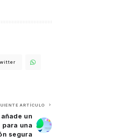
witter
GUIENTE ARTÍCULO
 añade un
 para una
ón segura