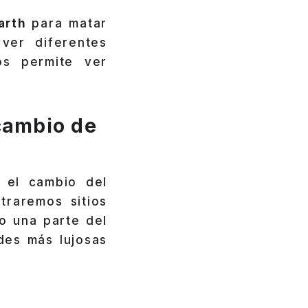
arth
para matar
ver diferentes
os permite ver
cambio de
 el cambio del
traremos sitios
o una parte del
des más lujosas