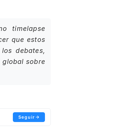
o timelapse
cer que estos
 los debates,
 global sobre
Seguir