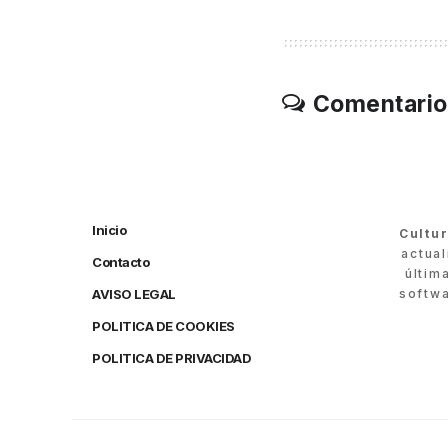
Comentario
Inicio
Cultu
actua
Contacto
últim
AVISO LEGAL
softwa
POLITICA DE COOKIES
POLITICA DE PRIVACIDAD