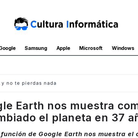
Google
Samsung
Apple
Microsoft
Windows
y no te pierdas nada
le Earth nos muestra co
mbiado el planeta en 37 a
función de Google Earth nos muestra el