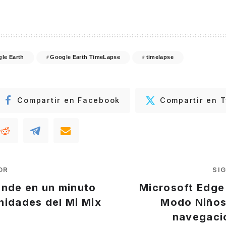
le Earth
Google Earth TimeLapse
timelapse
Compartir en Facebook
Compartir en T
OR
SI
ende en un minuto
Microsoft Edge
nidades del Mi Mix
Modo Niños
navegaci