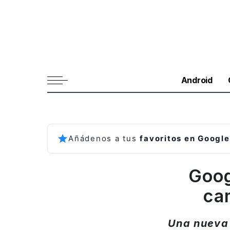
Android
Añádenos a tus
favoritos en Google
Goog
ca
Una nueva 