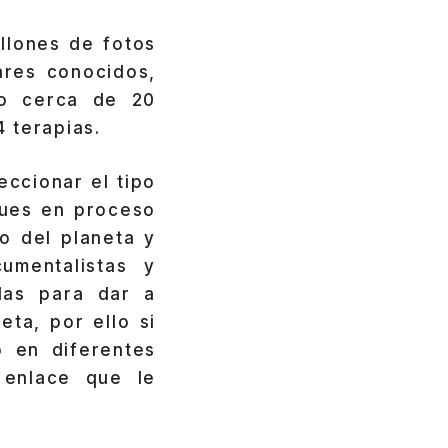
llones de fotos
ares conocidos,
so cerca de 20
 terapias.
eccionar el tipo
ques en proceso
o del planeta y
umentalistas y
das para dar a
ta, por ello si
 en diferentes
 enlace que le