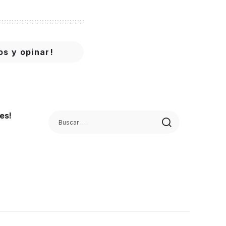
os y opinar!
es!