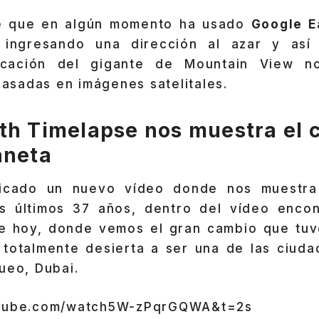
e que en algún momento ha usado
Google E
o ingresando una dirección al azar y así 
licación del gigante de Mountain View n
 basadas en imágenes satelitales.
th Timelapse nos muestra el 
aneta
icado un nuevo vídeo donde nos muestra
s últimos 37 años, dentro del vídeo encon
de hoy, donde vemos el gran cambio que tuv
 totalmente desierta a ser una de las ciuda
ueo, Dubai.
utube.com/watch5W-zPqrGQWA&t=2s