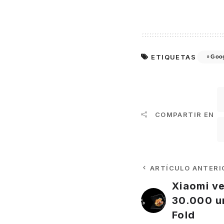
ETIQUETAS
Goog
COMPARTIR EN
ARTÍCULO ANTERI
Xiaomi v
30.000 u
Fold