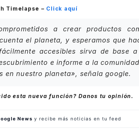
th Timelapse –
Click aquí
omprometidos a crear productos com
cuenta el planeta, y esperamos que ha
fácilmente accesibles sirva de base a
escubrimiento e informe a la comunidad
 en nuestro planeta», señala google.
cido esta nueva función? Danos tu opinión.
oogle News
y recibe más noticias en tu feed