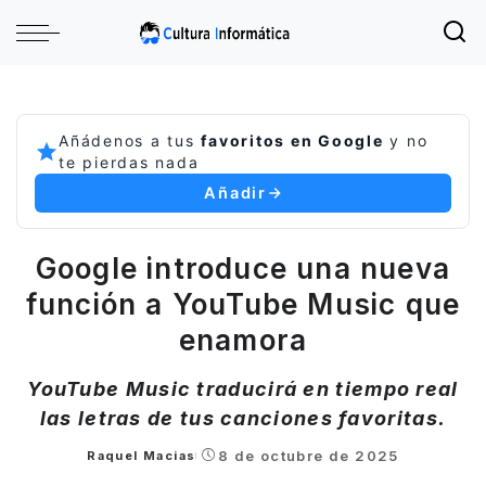
Añádenos a tus
favoritos en Google
y no
te pierdas nada
Añadir
Google introduce una nueva
función a YouTube Music que
enamora
YouTube Music traducirá en tiempo real
las letras de tus canciones favoritas.
8 de octubre de 2025
Raquel Macias
Posted
by