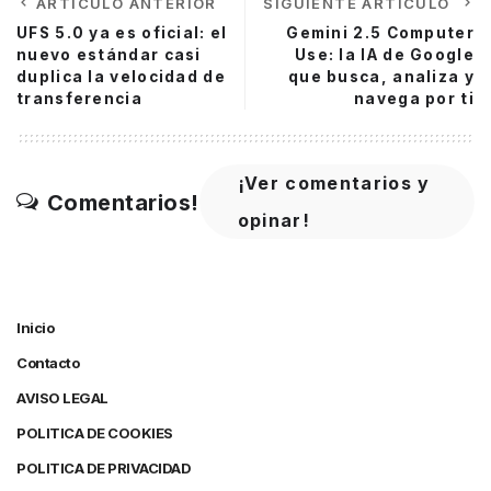
ARTÍCULO ANTERIOR
SIGUIENTE ARTÍCULO
UFS 5.0 ya es oficial: el
Gemini 2.5 Computer
nuevo estándar casi
Use: la IA de Google
duplica la velocidad de
que busca, analiza y
transferencia
navega por ti
¡Ver comentarios y
Comentarios!
opinar!
Inicio
Contacto
AVISO LEGAL
POLITICA DE COOKIES
POLITICA DE PRIVACIDAD