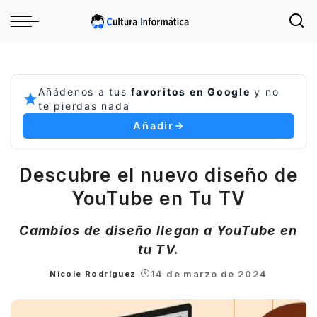
Añádenos a tus
favoritos en Google
y no
te pierdas nada
Añadir
Descubre el nuevo diseño de
YouTube en Tu TV
Cambios de diseño llegan a YouTube en
tu TV.
14 de marzo de 2024
Nicole Rodríguez
Posted
by