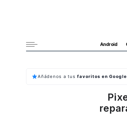
Android
Añádenos a tus
favoritos en Google
Pix
repar