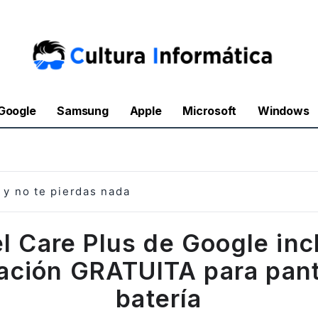
Google
Samsung
Apple
Microsoft
Windows
y no te pierdas nada
el Care Plus de Google inc
ación GRATUITA para pant
batería