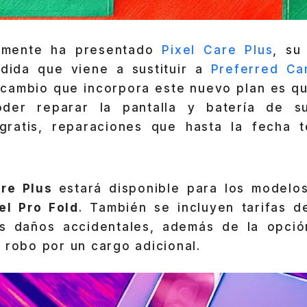
emente ha presentado
Pixel Care Plus
, su
dida que viene a sustituir a
Preferred Ca
 cambio que incorpora este nuevo plan es que
oder reparar la pantalla y batería de 
gratis, reparaciones que hasta la fecha t
are Plus
estará disponible para los model
xel Pro Fold
. También se incluyen tarifas d
os daños accidentales, además de la opció
 robo por un cargo adicional.