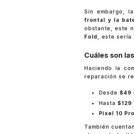
Sin embargo, l
frontal y la ba
obstante, este n
Fold
, este sería
Cuáles son las
Haciendo la com
reparación se r
Desde
$49
Hasta
$129
Pixel 10 Pr
También cuentan