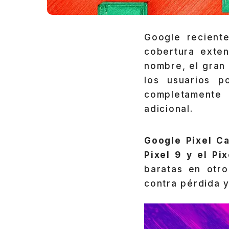
Google recient
cobertura exten
nombre, el gran
los usuarios p
completamente 
adicional.
Google Pixel C
Pixel 9 y el Pi
baratas en otr
contra pérdida y