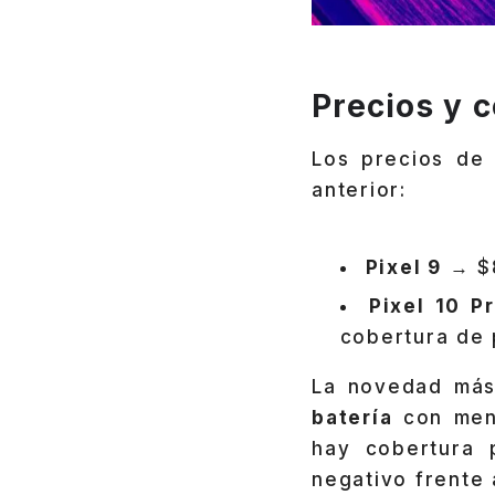
Precios y 
Los precios d
anterior:
Pixel 9
→ $8
Pixel 10 P
cobertura de 
La novedad más
batería
con meno
hay cobertura 
negativo frente 