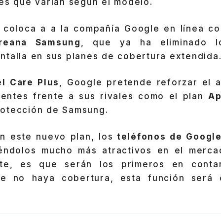
es que varían según el modelo.
 coloca a a la compañía Google en línea c
oreana Samsung
, que ya ha eliminado l
ntalla en sus planes de cobertura extendida
el Care Plus
, Google pretende reforzar el a
igentes frente a sus rivales como el plan
Ap
otección de Samsung.
on este nuevo plan, los
teléfonos de Googl
iéndolos mucho más atractivos en el merca
nte, es que serán los primeros en conta
 no haya cobertura, esta función será 