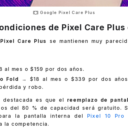
Google Pixel Care Plus
condiciones de Pixel Care Plus
e
Pixel Care Plus
se mantienen muy parecid
 al mes o $159 por dos años.
ro Fold
→ $18 al mes o $339 por dos años
pérdida y robo.
 destacada es que el
reemplazo de pantal
s del 80 % de capacidad será gratuito. S
para la pantalla interna del
Pixel 10 Pro 
a la competencia.