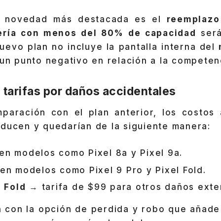
a novedad más destacada es el
reemplazo 
tería con menos del 80% de capacidad
será
uevo plan no incluye la pantalla interna del
 un punto negativo en relación a la competen
 tarifas por daños accidentales
paración con el plan anterior, los costos 
educen y quedarían de la siguiente manera:
en modelos como Pixel 8a y Pixel 9a.
en modelos como Pixel 9 Pro y Pixel Fold.
o Fold
→ tarifa de $99 para otros daños exte
 con la opción de perdida y robo que añade