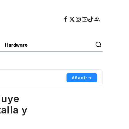
Hardware
Añadir
luye
alla y