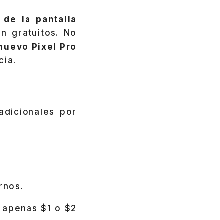
de la pantalla
n gratuitos. No
nuevo Pixel Pro
cia.
adicionales por
rnos.
 apenas $1 o $2