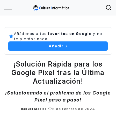
Añádenos a tus
favoritos en Google
y no
te pierdas nada
Añadir
¡Solución Rápida para los
Google Pixel tras la Última
Actualización!
¡Solucionando el problema de los Google
Pixel paso a paso!
2 de febrero de 2024
Raquel Macias
Posted
by