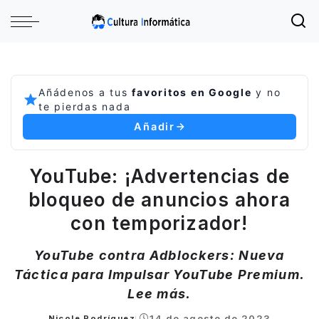
Añádenos a tus
favoritos en Google
y no
te pierdas nada
Añadir
YouTube: ¡Advertencias de
bloqueo de anuncios ahora
con temporizador!
YouTube contra Adblockers: Nueva
Táctica para Impulsar YouTube Premium.
Lee más.
14 de agosto de 2023
Nicole Rodríguez