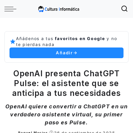
Añádenos a tus
favoritos en Google
y no
te pierdas nada
Añadir
OpenAI presenta ChatGPT
Pulse: el asistente que se
anticipa a tus necesidades
OpenAI quiere convertir a ChatGPT en un
verdadero asistente virtual, su primer
paso es Pulse.
26 de septiembre de 2025
Raquel Macias