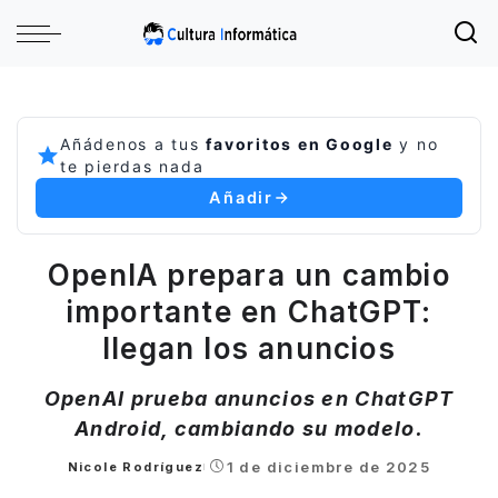
Añádenos a tus
favoritos en Google
y no
te pierdas nada
Añadir
OpenIA prepara un cambio
importante en ChatGPT:
llegan los anuncios
OpenAI prueba anuncios en ChatGPT
Android, cambiando su modelo.
1 de diciembre de 2025
Nicole Rodríguez
Posted
by