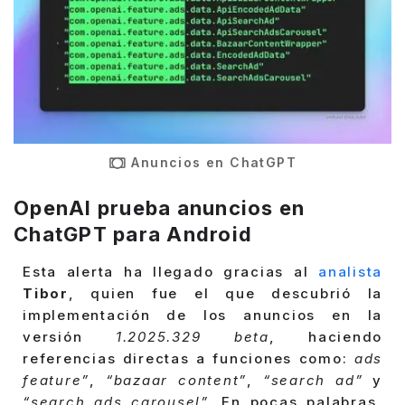
Anuncios en ChatGPT
OpenAI prueba anuncios en
ChatGPT para Android
Esta alerta ha llegado gracias al
analista
Tibor
, quien fue el que descubrió la
implementación de los anuncios en la
versión
1.2025.329 beta
, haciendo
referencias directas a funciones como:
ads
feature”
,
“bazaar content”
,
“search ad”
y
“search ads carousel”.
En pocas palabras,