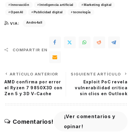
Innovación
Inteligencia artificial
Marketing digital
OpenAI
Publicidad digital
tecnología
Andro4all
VIA:
COMPARTIR EN
ARTÍCULO ANTERIOR
SIGUIENTE ARTÍCULO
AMD confirma por error
Exploit PoC revela
el Ryzen 7 9850X3D con
vulnerabilidad crítica
Zen 5 y 3D V-Cache
sin clics en Outlook
¡Ver comentarios y
Comentarios!
opinar!