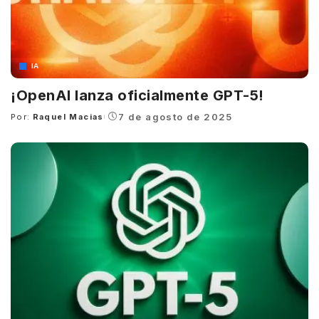
IA
¡OpenAI lanza oficialmente GPT-5!
7 de agosto de 2025
Por:
Raquel Macias
Posted
by