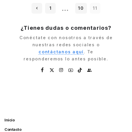
…
1
10
11
¿Tienes dudas o comentarios?
Conéctate con nosotros a través de
nuestras redes sociales o
contáctanos aquí
. Te
responderemos lo antes posible.
Inicio
Contacto