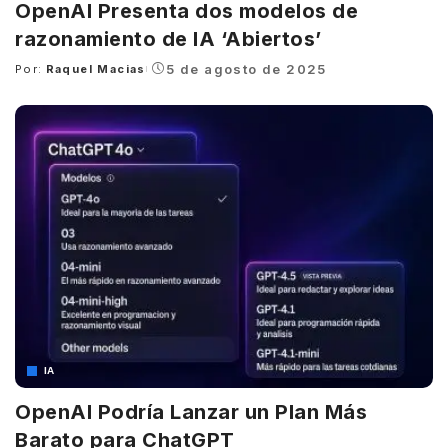
OpenAI Presenta dos modelos de
razonamiento de IA ‘Abiertos’
5 de agosto de 2025
Por:
Raquel Macias
Posted
by
IA
OpenAI Podría Lanzar un Plan Más
Barato para ChatGPT