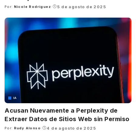
5 de agosto de 2025
Por:
Nicole Rodríguez
Posted
by
IA
Acusan Nuevamente a Perplexity de
Extraer Datos de Sitios Web sin Permiso
4 de agosto de 2025
Por:
Rudy Alonso
Posted
by