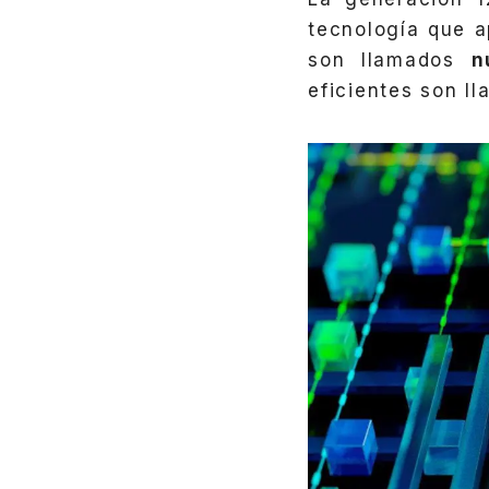
tecnología que a
son llamados
n
eficientes son l