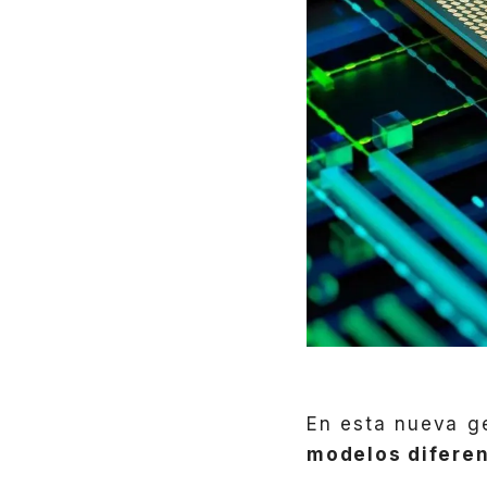
En esta nueva g
modelos difere