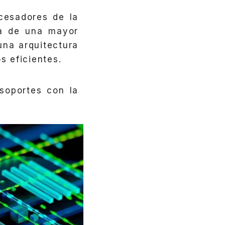
cesadores de la
ta de una mayor
una arquitectura
os eficientes.
soportes con la