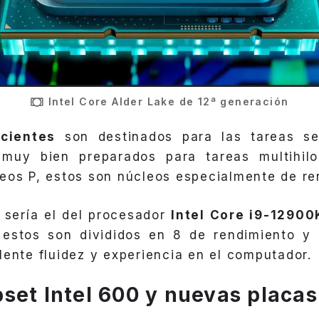
Intel Core Alder Lake de 12ª generación
icientes
son destinados para las tareas se
 muy bien preparados para tareas multihil
eos P, estos son núcleos especialmente de re
 sería el del procesador
Intel Core i9-12900
 estos son divididos en 8 de rendimiento y e
lente fluidez y experiencia en el computador.
set Intel 600 y nuevas placas