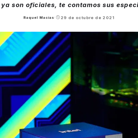
ya son oficiales, te contamos sus espec
29 de octubre de 2021
Raquel Macias
Posted
by