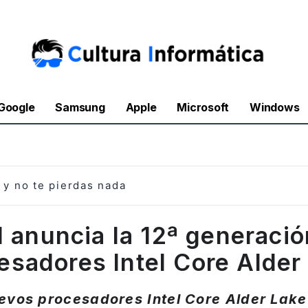
Google
Samsung
Apple
Microsoft
Windows
y no te pierdas nada
l anuncia la 12ª generaci
esadores Intel Core Alder
evos procesadores Intel Core Alder Lake