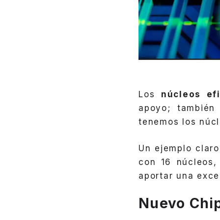
Los
núcleos ef
apoyo; también
tenemos los núcl
Un ejemplo claro
con 16 núcleos,
aportar una exce
Nuevo Chip