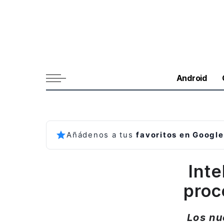
Android
Añádenos a tus
favoritos en Google
Inte
proc
Los nu