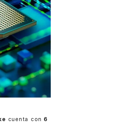
ake
cuenta con
6