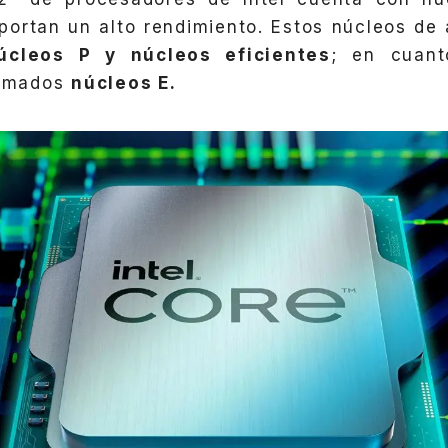
portan un alto rendimiento.
Estos núcleos de 
úcleos P y núcleos eficientes
; en cuan
lamados
núcleos E.