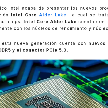
gico Intel acaba de presentar los nuevos pro
ción
Intel Core
Alder Lake
, la cual se tra
sus chips.
Intel Core Alder Lake
cuenta con 
lmente con los núcleos de rendimiento y núcle
esta nueva generación cuenta con nuevos 
DR5 y el conector PCIe 5.0.