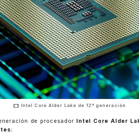
Intel Core Alder Lake de 12ª generación
eneración de procesador
Intel Core Alder L
ntes
: