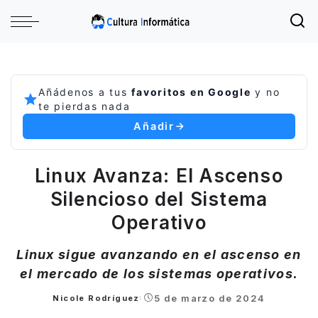
Añádenos a tus
favoritos en Google
y no
te pierdas nada
Añadir
Linux Avanza: El Ascenso
Silencioso del Sistema
Operativo
Linux sigue avanzando en el ascenso en
el mercado de los sistemas operativos.
5 de marzo de 2024
Nicole Rodríguez
Posted
by