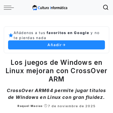
Añádenos a tus
favoritos en Google
y no
te pierdas nada
Añadir
Los juegos de Windows en
Linux mejoran con CrossOver
ARM
CrossOver ARM64 permite jugar títulos
de Windows en Linux con gran fluidez.
7 de noviembre de 2025
Raquel Macias
Posted
by