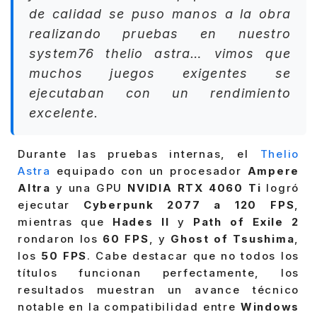
de calidad se puso manos a la obra
realizando pruebas en nuestro
system76 thelio astra… vimos que
muchos juegos exigentes se
ejecutaban con un rendimiento
excelente.
Durante las pruebas internas, el
Thelio
Astra
equipado con un procesador
Ampere
Altra
y una GPU
NVIDIA RTX 4060 Ti
logró
ejecutar
Cyberpunk 2077 a 120 FPS
,
mientras que
Hades II
y
Path of Exile 2
rondaron los
60 FPS
, y
Ghost of Tsushima
,
los
50 FPS
. Cabe destacar que no todos los
títulos funcionan perfectamente, los
resultados muestran un avance técnico
notable en la compatibilidad entre
Windows