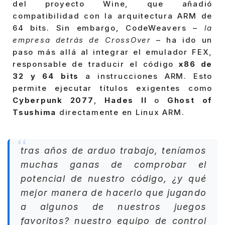
del proyecto Wine, que añadió
compatibilidad con la arquitectura ARM de
64 bits. Sin embargo, CodeWeavers –
la
empresa detrás de CrossOver
– ha ido un
paso más allá al integrar el emulador FEX,
responsable de traducir el código
x86 de
32 y 64 bits
a instrucciones ARM. Esto
permite ejecutar títulos exigentes como
Cyberpunk 2077
,
Hades II
o
Ghost of
Tsushima
directamente en Linux ARM.
tras años de arduo trabajo, teníamos
muchas ganas de comprobar el
potencial de nuestro código, ¿y qué
mejor manera de hacerlo que jugando
a algunos de nuestros juegos
favoritos? nuestro equipo de control