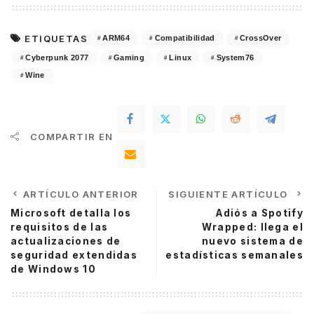
ETIQUETAS
ARM64
Compatibilidad
CrossOver
Cyberpunk 2077
Gaming
Linux
System76
Wine
COMPARTIR EN
ARTÍCULO ANTERIOR
SIGUIENTE ARTÍCULO
Microsoft detalla los
Adiós a Spotify
requisitos de las
Wrapped: llega el
actualizaciones de
nuevo sistema de
seguridad extendidas
estadísticas semanales
de Windows 10