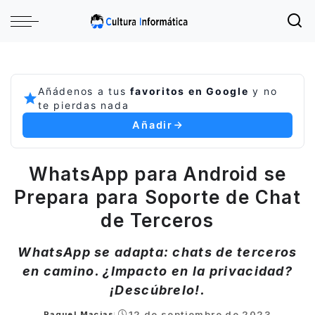
Añádenos a tus
favoritos en Google
y no
te pierdas nada
Añadir
WhatsApp para Android se
Prepara para Soporte de Chat
de Terceros
WhatsApp se adapta: chats de terceros
en camino. ¿Impacto en la privacidad?
¡Descúbrelo!.
12 de septiembre de 2023
Raquel Macias