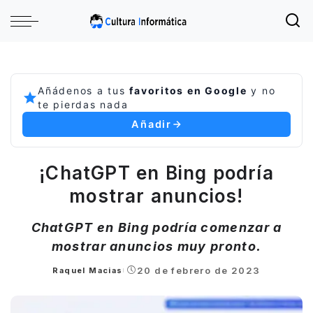
Añádenos a tus
favoritos en Google
y no
te pierdas nada
Añadir
¡ChatGPT en Bing podría
mostrar anuncios!
ChatGPT en Bing podría comenzar a
mostrar anuncios muy pronto.
20 de febrero de 2023
Raquel Macias
Posted
by