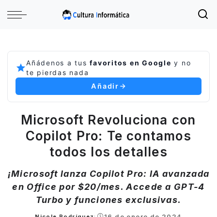
Añádenos a tus
favoritos en Google
y no
te pierdas nada
Añadir
Microsoft Revoluciona con
Copilot Pro: Te contamos
todos los detalles
¡Microsoft lanza Copilot Pro: IA avanzada
en Office por $20/mes. Accede a GPT-4
Turbo y funciones exclusivas.
16 de enero de 2024
Nicole Rodríguez