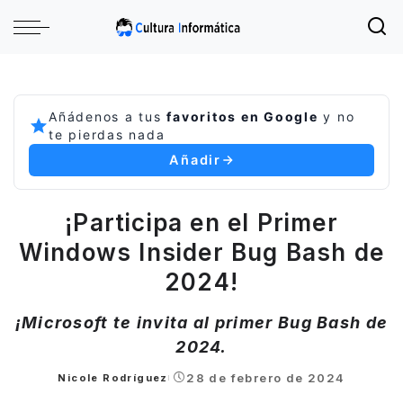
Añádenos a tus
favoritos en Google
y no
te pierdas nada
Añadir
¡Participa en el Primer
Windows Insider Bug Bash de
2024!
¡Microsoft te invita al primer Bug Bash de
2024.
28 de febrero de 2024
Nicole Rodríguez
Posted
by