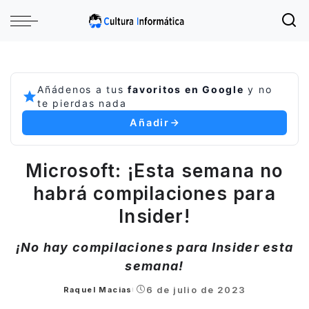
Añádenos a tus
favoritos en Google
y no
te pierdas nada
Añadir
Microsoft: ¡Esta semana no
habrá compilaciones para
Insider!
¡No hay compilaciones para Insider esta
semana!
6 de julio de 2023
Raquel Macias
Posted
by