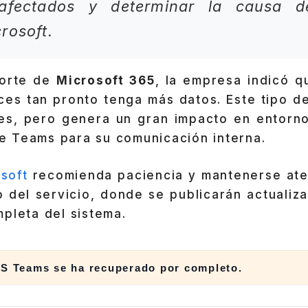
 afectados y determinar la causa d
rosoft.
porte de
Microsoft 365
, la empresa indicó q
ces tan pronto tenga más datos. Este tipo de
es, pero genera un gran impacto en entorn
 Teams para su comunicación interna.
soft
recomienda paciencia y mantenerse ate
o del servicio, donde se publicarán actualiz
pleta del sistema.
MS Teams se ha recuperado por completo.