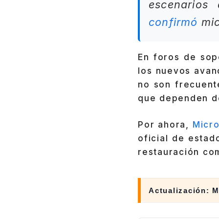
escenarios
confirmó
mic
En foros de so
los nuevos avan
no son frecuent
que dependen de
Por ahora,
Micro
oficial de estad
restauración com
Actualización: 