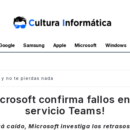
Google
Samsung
Apple
Microsoft
Windows
y no te pierdas nada
crosoft confirma fallos e
servicio Teams!
á caído, Microsoft investiga los retrasos