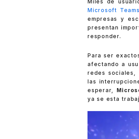
Miles de usuar
Microsoft Team
empresas y esc
presentan impor
responder.
Para ser exacto
afectando a usu
redes sociales,
las interrupcio
esperar,
Micros
ya se esta traba