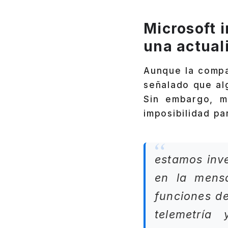
Microsoft 
una actual
Aunque la comp
señalado que al
Sin embargo, m
imposibilidad pa
estamos inv
en la mens
funciones de
telemetría 