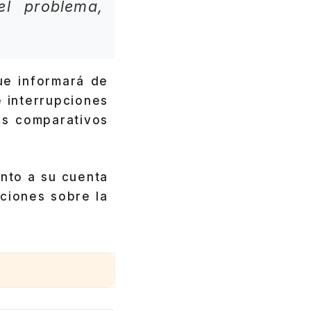
el problema,
ue informará de
 interrupciones
os comparativos
nto a su cuenta
aciones sobre la