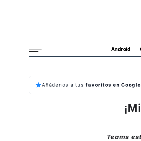
Android
Añádenos a tus
favoritos en Google
¡Mi
Teams est