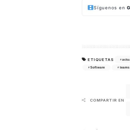
Síguenos en
G
ETIQUETAS
actu
Software
teams
COMPARTIR EN