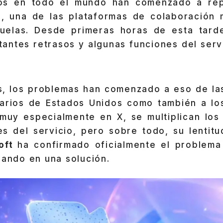
ios en todo el mundo han comenzado a repo
s
, una de las plataformas de colaboración
uelas. Desde primeras horas de esta tarde
tantes retrasos y algunas funciones del serv
s, los problemas han comenzado a eso de la
arios de Estados Unidos como también a lo
 muy especialmente en X, se multiplican los
nes del servicio, pero sobre todo, su lentit
oft
ha confirmado oficialmente el problem
jando en una solución.