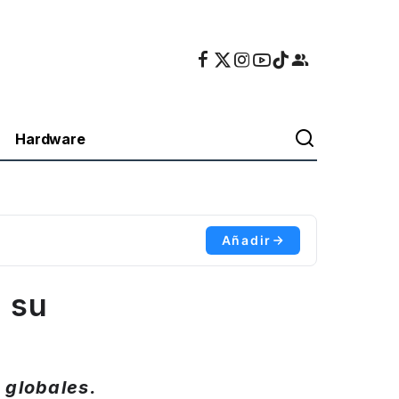
Hardware
Añadir
n su
 globales.