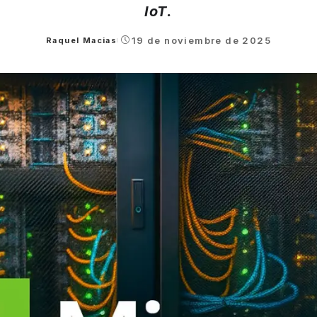
IoT.
19 de noviembre de 2025
Raquel Macias
Posted
by