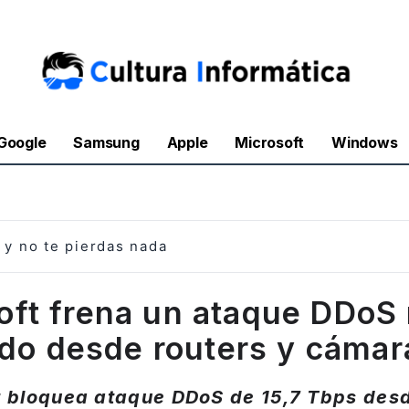
Google
Samsung
Apple
Microsoft
Windows
y no te pierdas nada
oft frena un ataque DDoS
do desde routers y cámar
t bloquea ataque DDoS de 15,7 Tbps desd