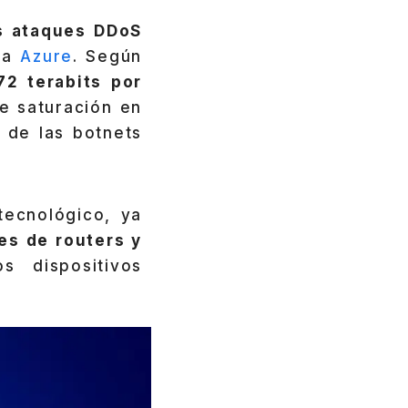
s ataques DDoS
ura
Azure
. Según
72 terabits por
de saturación en
 de las botnets
tecnológico, ya
es de routers y
s dispositivos