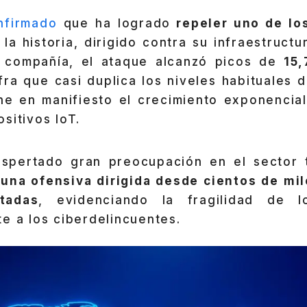
nfirmado
que ha logrado
repeler uno de lo
la historia, dirigido contra su infraestruct
a compañía, el ataque alcanzó picos de
15,
ifra que casi duplica los niveles habituales 
ne en manifiesto el crecimiento exponencial
sitivos IoT.
spertado gran preocupación en el sector 
e
una ofensiva dirigida desde cientos de mil
tadas
, evidenciando la fragilidad de lo
e a los ciberdelincuentes.