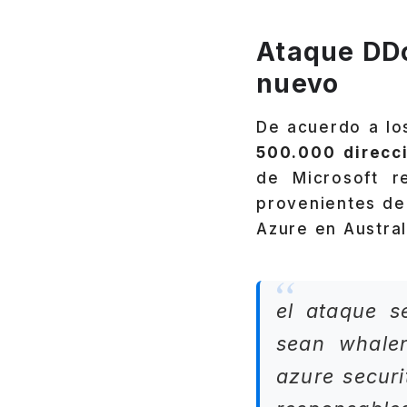
Ataque DDo
nuevo
De acuerdo a los
500.000 direcc
de Microsoft r
provenientes de
Azure en Austral
el ataque s
sean whale
azure securi