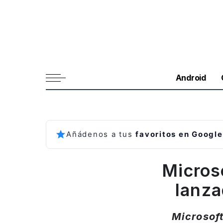
Android
Añádenos a tus
favoritos en Google
Micros
lanza
Microsof