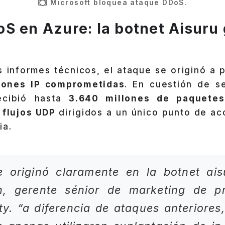
Microsoft bloquea ataque DDoS.
S en Azure: la botnet Aisuru
 informes técnicos, el ataque se originó a 
iones IP comprometidas
. En cuestión de s
ecibió hasta
3.640 millones de paquete
flujos UDP
dirigidos a un único punto de a
ia.
e originó claramente en la botnet ais
n
, gerente sénior de marketing de p
ty. “a diferencia de ataques anteriores,