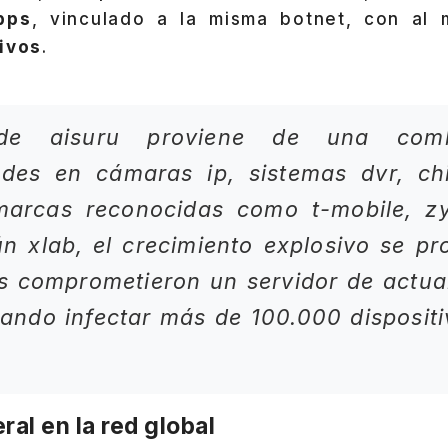
bps
, vinculado a la misma botnet, con a
tivos
.
de aisuru proviene de una comb
dades en cámaras ip, sistemas dvr, ch
marcas reconocidas como t-mobile, zyx
ún xlab, el crecimiento explosivo se p
s comprometieron un servidor de actua
grando infectar más de 100.000 disposit
ral en la red global