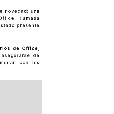
e novedad: una
ffice,
llamada
 estado presente
rios de Office
,
 asegurarse de
umplan con los