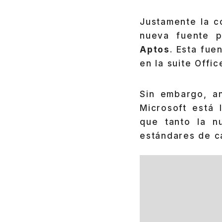
Justamente la 
nueva fuente p
Aptos
. Esta fue
en la suite Offi
Sin embargo, a
Microsoft está
que tanto la n
estándares de c