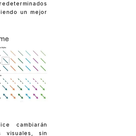
predeterminados
ciendo un mejor
ice cambiarán
 visuales, sin