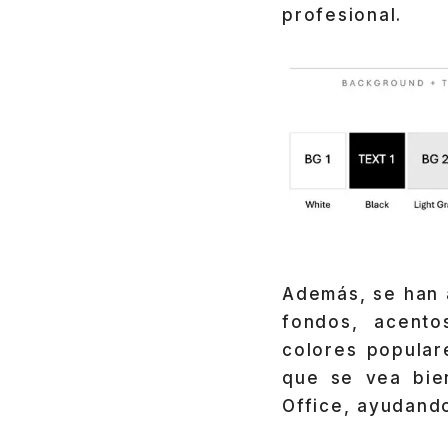
profesional.
Además, se han 
fondos, acento
colores popular
que se vea bie
Office, ayudando