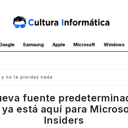
Google
Samsung
Apple
Microsoft
Windows
y no te pierdas nada
ueva fuente predetermina
 ya está aquí para Micros
Insiders