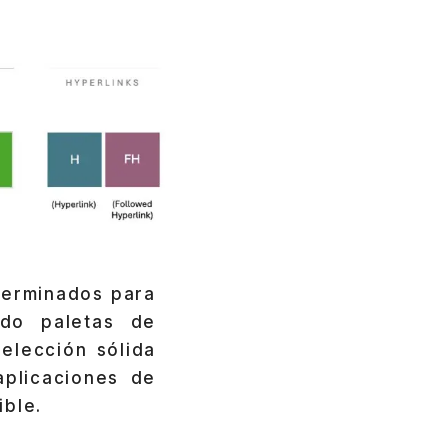
terminados para
ado paletas de
elección sólida
plicaciones de
ible.