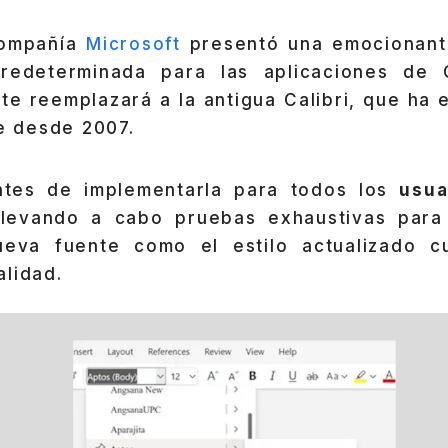
compañía
Microsoft
presentó una emocionant
redeterminada para las aplicaciones de O
nte reemplazará a la antigua Calibri, que ha
ce desde 2007.
ntes de implementarla para todos los
usua
 llevando a cabo pruebas exhaustivas para
ueva fuente como el estilo actualizado c
alidad.