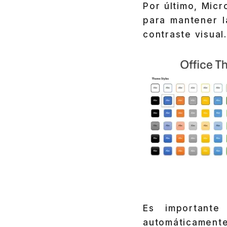
Por último, Mic
para mantener l
contraste visual.
Es importante
automáticament