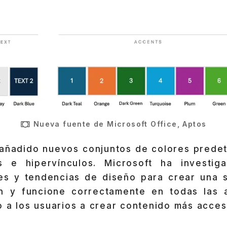
Nueva fuente de Microsoft Office, Aptos
añadido nuevos conjuntos de colores prede
s e hipervínculos. Microsoft ha investig
es y tendencias de diseño para crear una s
n y funcione correctamente en todas las a
 a los usuarios a crear contenido más acces