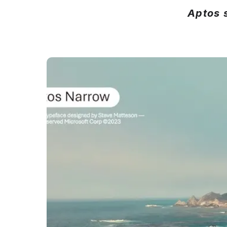
Aptos s