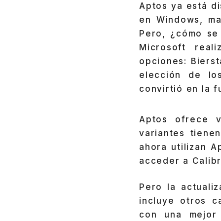
Aptos ya está d
en Windows, ma
Pero, ¿cómo se 
Microsoft real
opciones: Biers
elección de lo
convirtió en la 
Aptos ofrece v
variantes tiene
ahora utilizan 
acceder a Calib
Pero la actuali
incluye otros 
con una mejor 