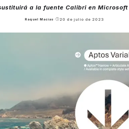
ustituirá a la fuente Calibri en Microsoft
20 de julio de 2023
Raquel Macias
Posted
by