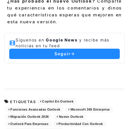
¿Has probado el nuevo Outlook?
Comparte
tu experiencia en los comentarios y dinos
qué características esperas que mejoren en
esta nueva versión.
Síguenos en
Google News
y recibe más
noticias en tu feed
Seguir
ETIQUETAS
Copilot En Outlook
Funciones Avanzadas Outlook
Microsoft 365 Enterprise
Migración Outlook 2026
Nuevo Outlook
Outlook Para Empresas
Productividad Con Outlook