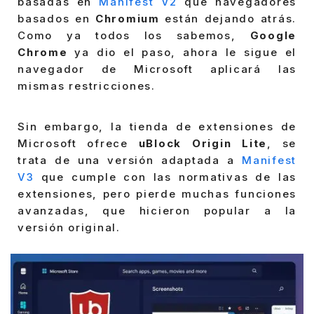
basadas en
Manifest V2
que navegadores
basados en
Chromium
están dejando atrás.
Como ya todos los sabemos,
Google
Chrome
ya dio el paso, ahora le sigue el
navegador de Microsoft aplicará las
mismas restricciones.
Sin embargo, la tienda de extensiones de
Microsoft ofrece
uBlock Origin Lite
, se
trata de una versión adaptada a
Manifest
V3
que cumple con las normativas de las
extensiones, pero pierde muchas funciones
avanzadas, que hicieron popular a la
versión original.