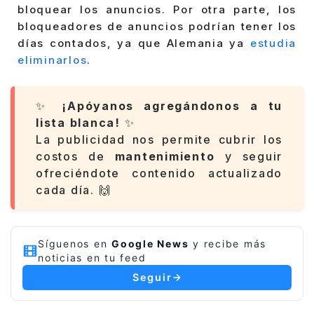
bloquear los anuncios. Por otra parte, los
bloqueadores de anuncios podrían tener los
días contados, ya que Alemania ya
estudia
eliminarlos
.
✨
¡Apóyanos agregándonos a tu
lista blanca!
✨
La publicidad nos permite cubrir los
costos de
mantenimiento
y seguir
ofreciéndote contenido actualizado
cada día. 🙌
Síguenos en
Google News
y recibe más
noticias en tu feed
Seguir