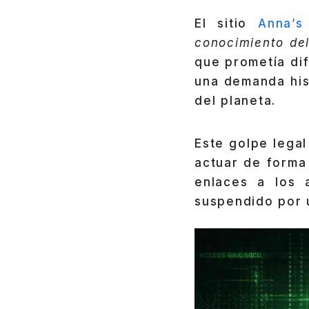
El sitio
Anna’s
conocimiento de
que prometía di
una demanda his
del planeta.
Este golpe legal
actuar de forma
enlaces a los 
suspendido por u