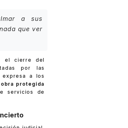
almar a sus
 nada que ver
 el cierre del
tadas por las
 expresa a los
r obra protegida
e servicios de
incierto
isión judicial,