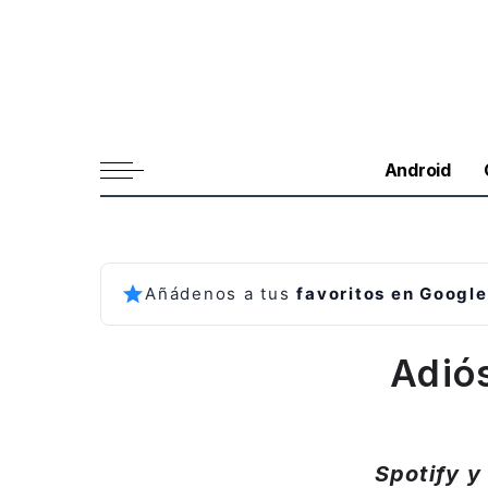
Android
Añádenos a tus
favoritos en Google
Adiós
Spotify y