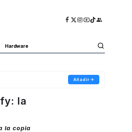
Hardware
Añadir
fy: la
a la copia