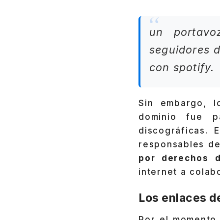
un portavo
seguidores 
con spotify.
Sin embargo, l
dominio fue p
discográficas.
responsables de
por derechos d
internet a colab
Los enlaces de
Por el momento