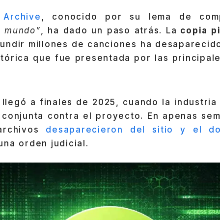
 Archive
, conocido por su lema de com
l mundo”
, ha dado un paso atrás. La
copia pi
fundir millones de canciones ha desaparecido
tórica que fue presentada por las principale
 llegó a finales de 2025, cuando la industria
 conjunta contra el proyecto. En apenas sem
archivos
desaparecieron del sitio y el do
na orden judicial.