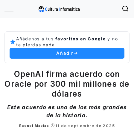
Añádenos a tus
favoritos en Google
y no
te pierdas nada
Añadir
OpenAI firma acuerdo con
Oracle por 300 mil millones de
dólares
Este acuerdo es uno de los más grandes
de la historia.
11 de septiembre de 2025
Raquel Macias
Posted
by