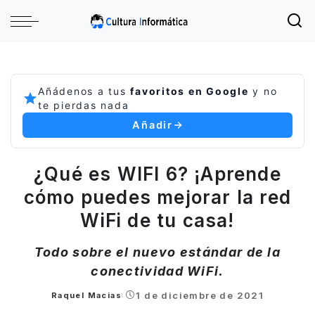
Añádenos a tus
favoritos en Google
y no
te pierdas nada
Añadir
¿Qué es WIFI 6? ¡Aprende
cómo puedes mejorar la red
WiFi de tu casa!
Todo sobre el nuevo estándar de la
conectividad WiFi.
1 de diciembre de 2021
Raquel Macias
Posted
by