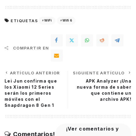
ETIQUETAS
WiFi
Wifi 6
COMPARTIR EN
ARTÍCULO ANTERIOR
SIGUIENTE ARTÍCULO
Lei Jun confirma que
APK Analyzer ¡Una
los Xiaomi 12 Series
nueva forma de saber
serán los primeros
que contiene un
móviles con el
archivo APK!
Snapdragon 8 Gen 1
¡Ver comentarios y
Comentarios!