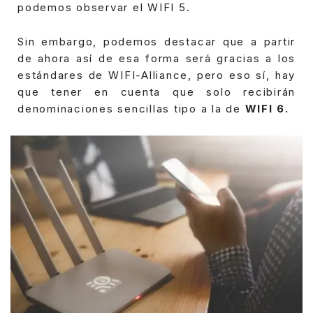
podemos observar el WIFI 5.
Sin embargo, podemos destacar que a partir
de ahora así de esa forma será gracias a los
estándares de WIFI-Alliance, pero eso sí, hay
que tener en cuenta que solo recibirán
denominaciones sencillas tipo a la de
WIFI 6.