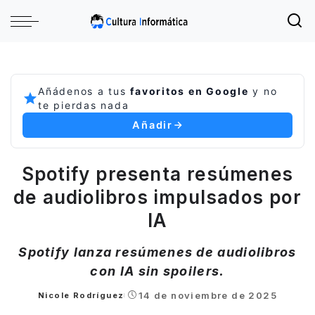
Añádenos a tus
favoritos en Google
y no
te pierdas nada
Añadir
Spotify presenta resúmenes
de audiolibros impulsados por
IA
Spotify lanza resúmenes de audiolibros
con IA sin spoilers.
14 de noviembre de 2025
Nicole Rodríguez
Posted
by