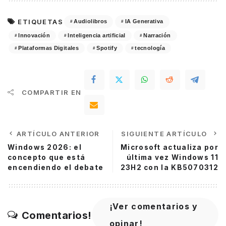
ETIQUETAS
Audiolibros
IA Generativa
Innovación
Inteligencia artificial
Narración
Plataformas Digitales
Spotify
tecnología
COMPARTIR EN
ARTÍCULO ANTERIOR
SIGUIENTE ARTÍCULO
Windows 2026: el
Microsoft actualiza por
concepto que está
última vez Windows 11
encendiendo el debate
23H2 con la KB5070312
¡Ver comentarios y
Comentarios!
opinar!