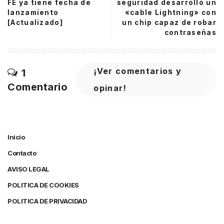
FE ya tiene fecha de
seguridad desarrolló un
lanzamiento
«cable Lightning» con
[Actualizado]
un chip capaz de robar
contraseñas
¡Ver comentarios y
1
Comentario
opinar!
Inicio
Contacto
AVISO LEGAL
POLITICA DE COOKIES
POLITICA DE PRIVACIDAD