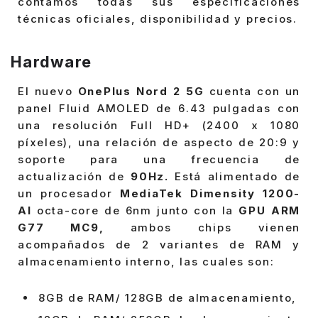
contamos todas sus especificaciones
técnicas oficiales, disponibilidad y precios.
Hardware
El nuevo
OnePlus Nord 2 5G
cuenta con un
panel Fluid AMOLED de 6.43 pulgadas con
una resolución Full HD+ (2400 x 1080
píxeles), una relación de aspecto de 20:9 y
soporte para una frecuencia de
actualización de
90Hz.
Está alimentado de
un procesador
MediaTek Dimensity 1200-
AI
octa-core de 6nm junto con la
GPU ARM
G77 MC9,
ambos chips vienen
acompañados de 2 variantes de RAM y
almacenamiento interno, las cuales son:
8GB de RAM/ 128GB de almacenamiento,