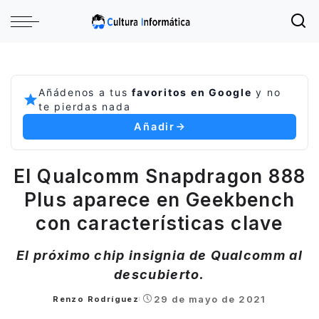
Añádenos a tus
favoritos en Google
y no
te pierdas nada
Añadir
El Qualcomm Snapdragon 888
Plus aparece en Geekbench
con características clave
El próximo chip insignia de Qualcomm al
descubierto.
29 de mayo de 2021
Renzo Rodríguez
Posted
by