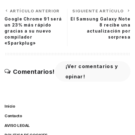
ARTÍCULO ANTERIOR
SIGUIENTE ARTÍCULO
Google Chrome 91 será
El Samsung Galaxy Note
un 23% más rápido
8 recibe una
gracias a su nuevo
actualización por
compilador
sorpresa
«Sparkplug»
¡Ver comentarios y
Comentarios!
opinar!
Inicio
Contacto
AVISO LEGAL