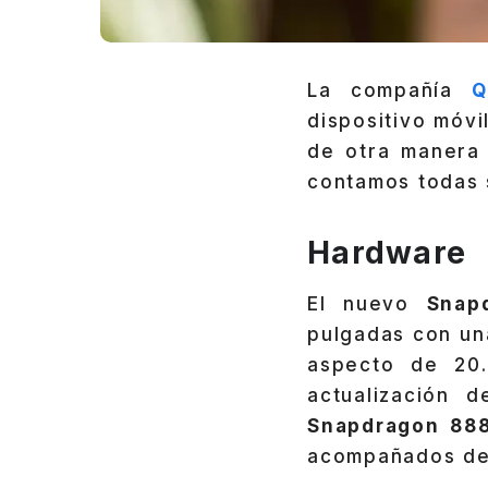
La compañía
Q
dispositivo móv
de otra manera 
contamos todas s
Hardware
El nuevo
Snap
pulgadas con una
aspecto de 20.
actualización 
Snapdragon 8
acompañados de 