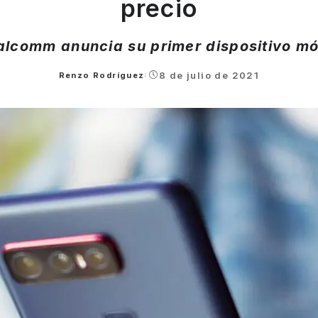
precio
lcomm anuncia su primer dispositivo mó
8 de julio de 2021
Renzo Rodríguez
Posted
by