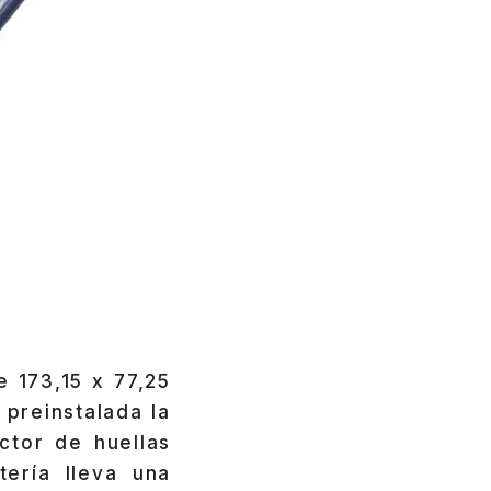
 173,15 x 77,25
preinstalada la
ctor de huellas
ería lleva una