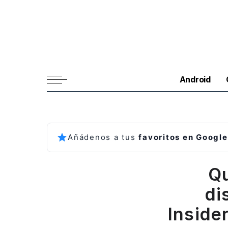
Android
Añádenos a tus
favoritos en Google
Qu
di
Inside