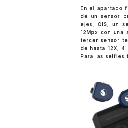
En el apartado 
de un sensor p
ejes, OIS, un s
12Mpx con una a
tercer sensor t
de hasta 12X, 4
Para las selfie