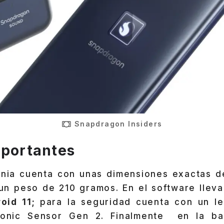
Snapdragon Insiders
mportantes
gnia cuenta con unas dimensiones exactas de
un peso de 210 gramos. En el software lleva 
oid 11;
para la seguridad cuenta con un le
nic Sensor Gen 2. Finalmente en la bat