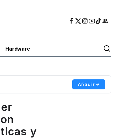
Hardware
Añadir
mer
gon
ticas y