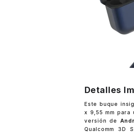
Detalles I
Este buque insi
x 9,55 mm para 
versión de
Andr
Qualcomm 3D So