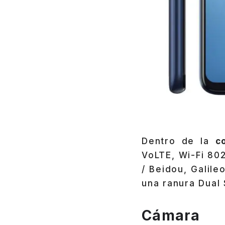
Dentro de la
c
VoLTE, Wi-Fi 80
/ Beidou, Galile
una ranura Dual 
Cámara