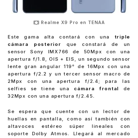
Realme X9 Pro en TENAA
Este gama alta contará con una
triple
cámara posterior
que constará de un
sensor Sony IMX766 de 50Mpx con una
apertura f/1.8, OIS + EIS, un segundo sensor
lente gran angular 119° de 16Mpx con una
apertura f/2.2 y un tercer sensor macro de
2Mpx con una apertura f/2.4; para las
selfies se tiene una
cámara frontal
de
32Mpx con una apertura f/2.45.
Se espera que cuente con un lector de
huellas en pantalla, como así también con
altavoces estéreo súper lineales con
soporte Dolby Atmos. Llegará al mercado