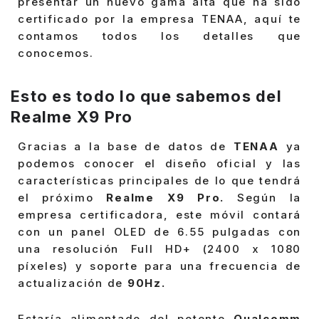
presentar un nuevo gama alta que ha sido
certificado por la empresa TENAA, aquí te
contamos todos los detalles que
conocemos.
Esto es todo lo que sabemos del
Realme X9 Pro
Gracias a la base de datos de
TENAA
ya
podemos conocer el diseño oficial y las
características principales de lo que tendrá
el próximo
Realme X9 Pro.
Según la
empresa certificadora, este móvil contará
con un panel OLED de 6.55 pulgadas con
una resolución Full HD+ (2400 x 1080
píxeles) y soporte para una frecuencia de
actualización de
90Hz.
Estaría alimentado del potente
Qualcomm