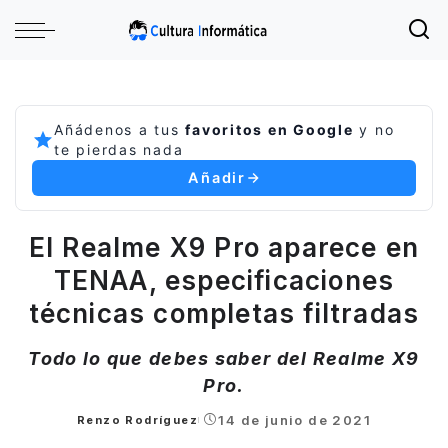
Añádenos a tus
favoritos en Google
y no
te pierdas nada
Añadir
El Realme X9 Pro aparece en
TENAA, especificaciones
técnicas completas filtradas
Todo lo que debes saber del Realme X9
Pro.
14 de junio de 2021
Renzo Rodríguez
Posted
by