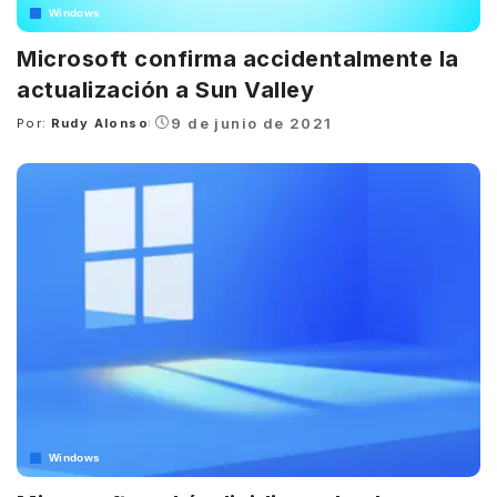
Windows
Microsoft confirma accidentalmente la
actualización a Sun Valley
9 de junio de 2021
Por:
Rudy Alonso
Posted
by
Windows