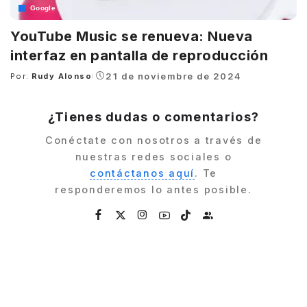
Google
YouTube Music se renueva: Nueva
interfaz en pantalla de reproducción
21 de noviembre de 2024
Por:
Rudy Alonso
Posted
by
¿Tienes dudas o comentarios?
Conéctate con nosotros a través de
nuestras redes sociales o
contáctanos aquí
. Te
responderemos lo antes posible.