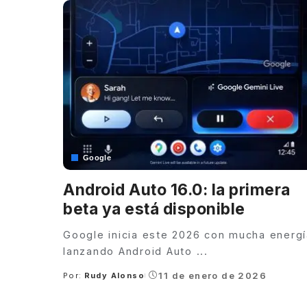
Google
Android Auto 16.0: la primera
beta ya está disponible
Google inicia este 2026 con mucha energí
lanzando Android Auto
...
11 de enero de 2026
Por:
Rudy Alonso
Posted
by