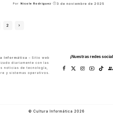
3 de noviembre de 2025
Por:
Nicole Rodríguez
Posted
by
2
¡Nuestras redes social
ra Informática
– Sitio web
lizado diariamente con las
as noticias de tecnología,
re y sistemas operativos.
© Cultura Informática 2026