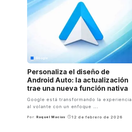
Google
Personaliza el diseño de
Android Auto: la actualización
trae una nueva función nativa
Google está transformando la experiencia
al volante con un enfoque
...
12 de febrero de 2026
Por:
Raquel Macias
Posted
by