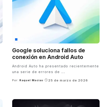
Google
Google soluciona fallos de
n
conexión en Android Auto
Android Auto ha presentado recientemente
una serie de errores de
...
25 de marzo de 2026
Por:
Raquel Macias
Posted
by