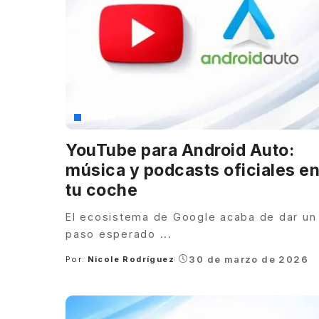
Google
YouTube para Android Auto:
música y podcasts oficiales e
tu coche
El ecosistema de Google acaba de dar un
paso esperado
...
30 de marzo de 2026
Por:
Nicole Rodríguez
Posted
by