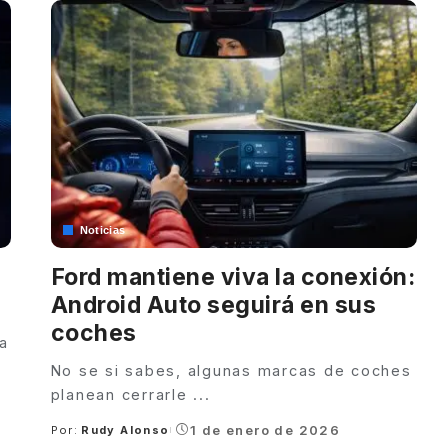
Noticias
Ford mantiene viva la conexión:
Android Auto seguirá en sus
coches
a
No se si sabes, algunas marcas de coches
planean cerrarle
...
1 de enero de 2026
Por:
Rudy Alonso
Posted