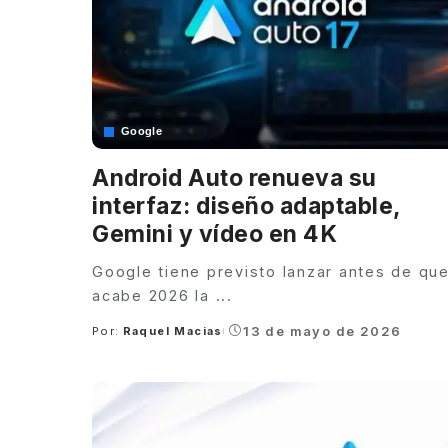
Google
Android Auto renueva su
interfaz: diseño adaptable,
Gemini y vídeo en 4K
Google tiene previsto lanzar antes de qu
acabe 2026 la
...
13 de mayo de 2026
Por:
Raquel Macias
Posted
by