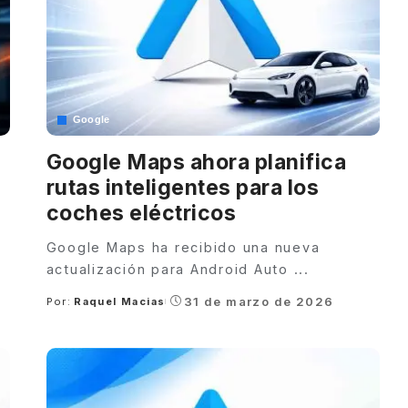
Google
Google Maps ahora planifica
rutas inteligentes para los
coches eléctricos
e
Google Maps ha recibido una nueva
actualización para Android Auto
...
31 de marzo de 2026
Por:
Raquel Macias
Posted
by