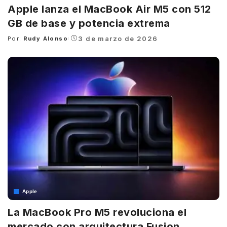
Apple lanza el MacBook Air M5 con 512
GB de base y potencia extrema
3 de marzo de 2026
Por:
Rudy Alonso
Posted
by
Apple
La MacBook Pro M5 revoluciona el
mercado con arquitectura Fusion