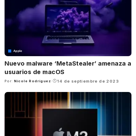
Apple
Nuevo malware ‘MetaStealer’ amenaza a
usuarios de macOS
14 de septiembre de 2023
Por:
Nicole Rodríguez
Posted
by