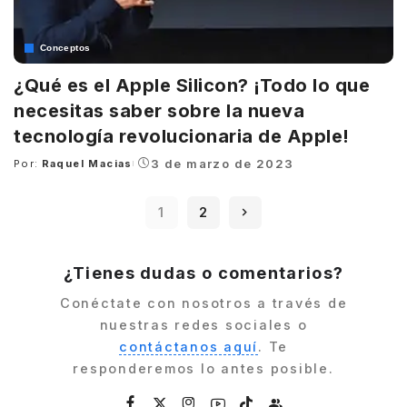
Conceptos
¿Qué es el Apple Silicon? ¡Todo lo que
necesitas saber sobre la nueva
tecnología revolucionaria de Apple!
3 de marzo de 2023
Por:
Raquel Macias
Posted
by
1
2
¿Tienes dudas o comentarios?
Conéctate con nosotros a través de
nuestras redes sociales o
contáctanos aquí
. Te
responderemos lo antes posible.