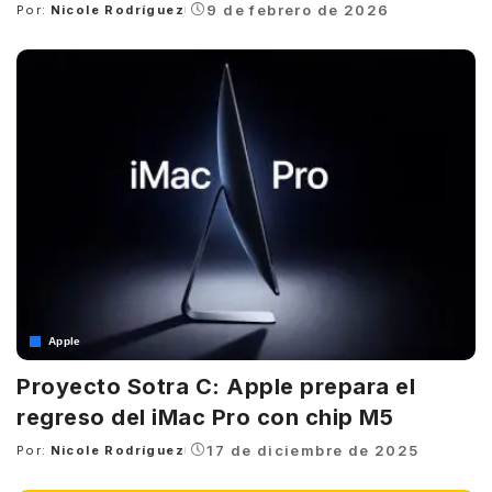
9 de febrero de 2026
Por:
Nicole Rodríguez
Posted
by
Apple
Proyecto Sotra C: Apple prepara el
regreso del iMac Pro con chip M5
17 de diciembre de 2025
Por:
Nicole Rodríguez
Posted
by