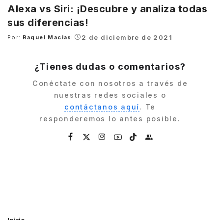
Alexa vs Siri: ¡Descubre y analiza todas
sus diferencias!
2 de diciembre de 2021
Por:
Raquel Macias
Posted
by
¿Tienes dudas o comentarios?
Conéctate con nosotros a través de
nuestras redes sociales o
contáctanos aquí
. Te
responderemos lo antes posible.