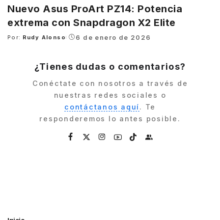
Nuevo Asus ProArt PZ14: Potencia
extrema con Snapdragon X2 Elite
6 de enero de 2026
Por:
Rudy Alonso
Posted
by
¿Tienes dudas o comentarios?
Conéctate con nosotros a través de
nuestras redes sociales o
contáctanos aquí
. Te
responderemos lo antes posible.